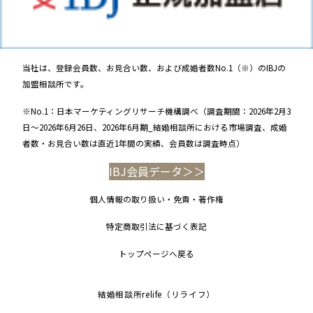
当社は、登録会員数、お見合い数、および成婚者数No.1（※）のIBJの
加盟相談所です。
※No.1：日本マーケティングリサーチ機構調べ（調査期間：2026年2月3
日～2026年6月26日、2026年6月期_結婚相談所における市場調査、成婚
者数・お見合い数は直近1年間の実績、会員数は調査時点）
IBJ会員データ＞＞
個人情報の取り扱い・免責・著作権
特定商取引法に基づく表記
トップページへ戻る
結婚相談所relife（リライフ）