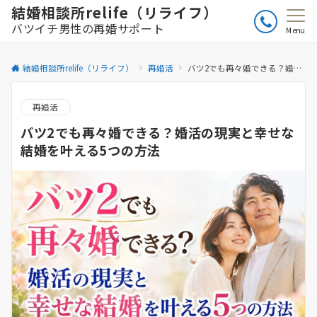
結婚相談所relife（リライフ）
バツイチ男性の再婚サポート
Menu
結婚相談所relife（リライフ）
再婚活
バツ2でも再々婚できる？婚活の現実と幸せな結婚を叶える5つの方法
再婚活
バツ2でも再々婚できる？婚活の現実と幸せな
結婚を叶える5つの方法