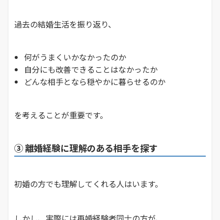
過去の結婚生活を振り返り、
何がうまくいかなかったのか
自分にも改善できることはなかったか
どんな相手となら穏やかに暮らせるのか
を考えることが重要です。
③ 離婚経験に理解のある相手を探す
初婚の方でも理解してくれる人はいます。
しかし、実際には再婚経験者同士の方が、