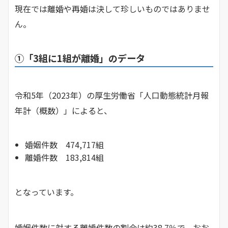
現在では離婚や再婚は決して珍しいものではありませ
ん。
①「3組に1組が離婚」のデータ
令和5年（2023年）の厚生労働省「人口動態統計月報
年計（概数）」によると、
婚姻件数 474,717組
離婚件数 183,814組
となっています。
婚姻件数に対する離婚件数の割合は約38.7％で、おお