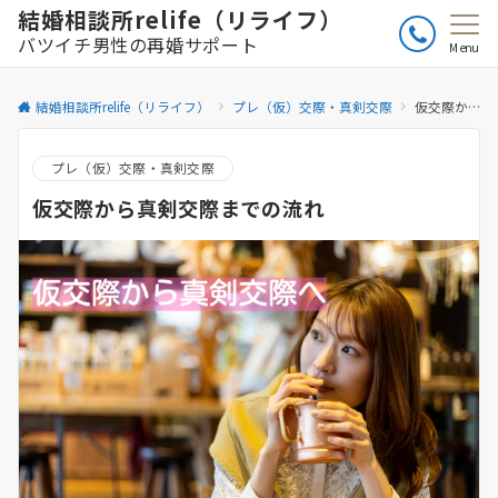
結婚相談所relife（リライフ）
バツイチ男性の再婚サポート
Menu
結婚相談所relife（リライフ）
プレ（仮）交際・真剣交際
仮交際から真剣交際までの流れ
プレ（仮）交際・真剣交際
仮交際から真剣交際までの流れ