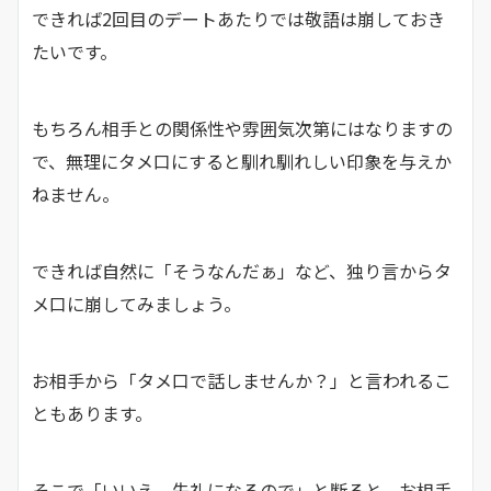
できれば2回目のデートあたりでは敬語は崩しておき
たいです。
もちろん相手との関係性や雰囲気次第にはなりますの
で、無理にタメ口にすると馴れ馴れしい印象を与えか
ねません。
できれば自然に「そうなんだぁ」など、独り言からタ
メ口に崩してみましょう。
お相手から「タメ口で話しませんか？」と言われるこ
ともあります。
そこで「いいえ、失礼になるので」と断ると、お相手