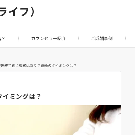
リライフ）
容
カウンセラー紹介
ご成婚事例
交際終了後に復縁はあり？復縁のタイミングは？
タイミングは？