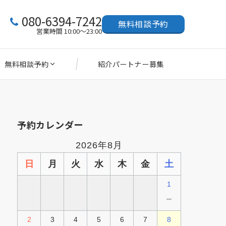
080-6394-7242
無料相談予約
営業時間 10:00～23:00
無料相談予約
紹介パートナー募集
予約カレンダー
2026年8月
日
月
火
水
木
金
土
1
－
2
3
4
5
6
7
8