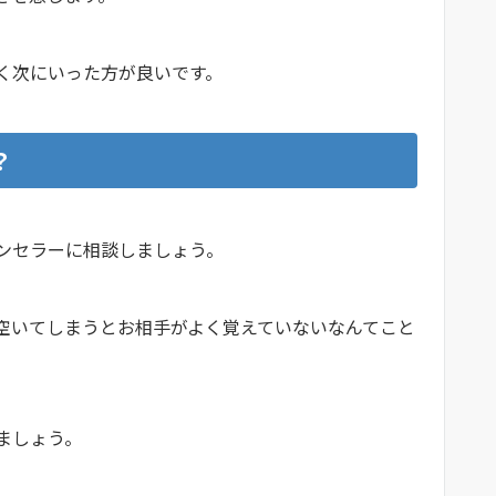
く次にいった方が良いです。
？
ウンセラーに相談しましょう。
空いてしまうとお相手がよく覚えていないなんてこと
えましょう。