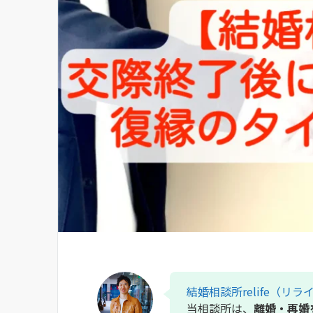
結婚相談所relife（リラ
当相談所は、
離婚・再婚