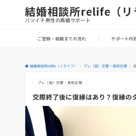
結婚相談所relife（
バツイチ男性の再婚サポート
ご登録・結婚までの流れ
サポート内
結婚相談所relife（リライフ）
プレ（仮）交際・真剣交際
プレ（仮）交際・真剣交際
交際終了後に復縁はあり？復縁の