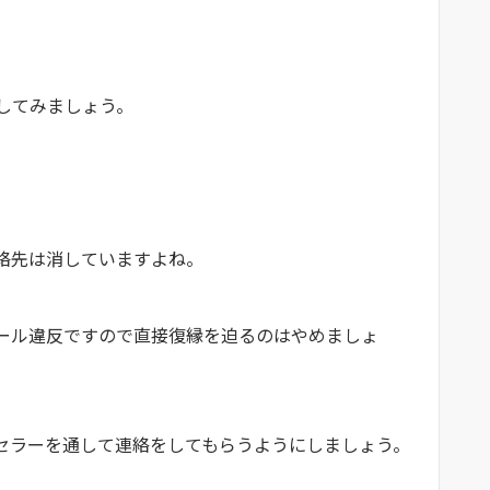
。
談してみましょう。
連絡先は消していますよね。
ール違反ですので直接復縁を迫るのはやめましょ
セラーを通して連絡をしてもらうようにしましょう。