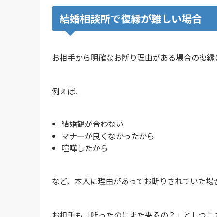
結婚相談所で復縁が難しい場合
お相手から明確なお断り理由がある場合の復
例えば、
結婚観が合わない
マナーが良くなかったから
喧嘩したから
など、本人に理由があってお断りされていた
お相手も「断ったのにまた来るの？」としつ