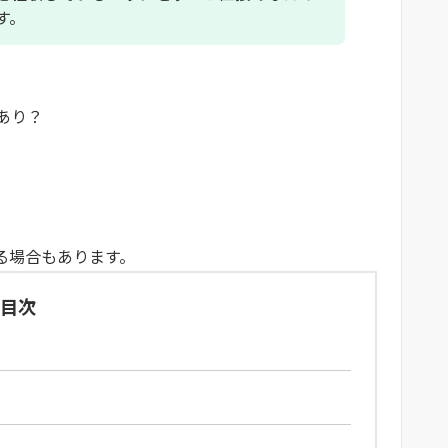
す。
はあり？
る場合もあります。
目次