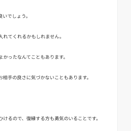
も良いでしょう。
け入れてくれるかもしれません。
はよかったなんてこともあります。
お相手の良さに気づかないこともあります。
す。
がひけるので、復縁する方も勇気のいることです。