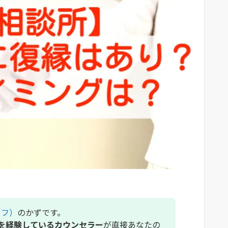
イフ）
のかずです。
を経験しているカウンセラー
が直接あなたの