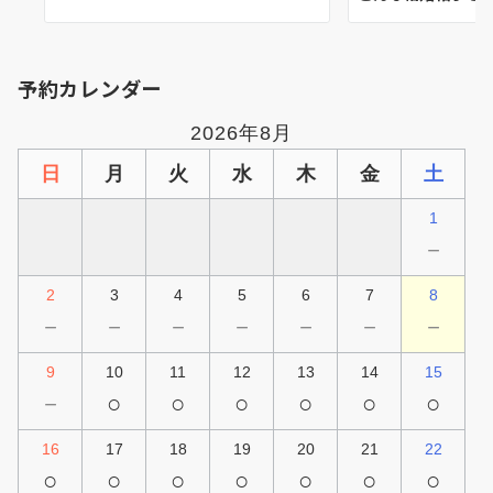
予約カレンダー
2026年8月
日
月
火
水
木
金
土
1
－
2
3
4
5
6
7
8
－
－
－
－
－
－
－
9
10
11
12
13
14
15
－
○
○
○
○
○
○
16
17
18
19
20
21
22
○
○
○
○
○
○
○