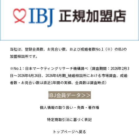
当社は、登録会員数、お見合い数、および成婚者数No.1（※）のIBJの
加盟相談所です。
※No.1：日本マーケティングリサーチ機構調べ（調査期間：2026年2月3
日～2026年6月26日、2026年6月期_結婚相談所における市場調査、成婚
者数・お見合い数は直近1年間の実績、会員数は調査時点）
IBJ会員データ＞＞
個人情報の取り扱い・免責・著作権
特定商取引法に基づく表記
トップページへ戻る