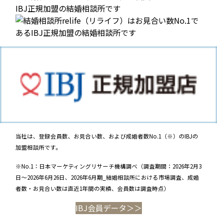
当社は、登録会員数、お見合い数、および成婚者数No.1（※）のIBJの
加盟相談所です。
※No.1：日本マーケティングリサーチ機構調べ（調査期間：2026年2月3
日～2026年6月26日、2026年6月期_結婚相談所における市場調査、成婚
者数・お見合い数は直近1年間の実績、会員数は調査時点）
IBJ会員データ＞＞