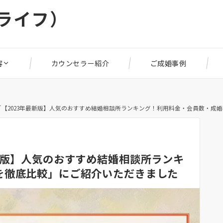
リライフ）
容
カウンセラー紹介
ご成婚事例
【2023年最新版】人気のおすすめ結婚相談所ランキング！利用料金・会員数・成
新版】人気のおすすめ結婚相談所ランキ
を徹底比較」にご紹介いただきました