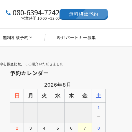
080-6394-7242
無料相談予約
営業時間 10:00～23:00
無料相談予約
紹介パートナー募集
婚率を徹底比較」にご紹介いただきました
予約カレンダー
2026年8月
日
月
火
水
木
金
土
1
－
2
3
4
5
6
7
8