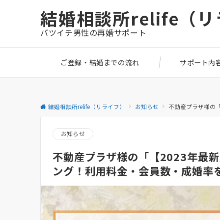
結婚相談所relife（
バツイチ男性の再婚サポート
ご登録・結婚までの流れ
サポート内
結婚相談所relife（リライフ）
お知らせ
不動産プラザ様の「
お知らせ
不動産プラザ様の「【2023年最
ング！利用料金・会員数・成婚率