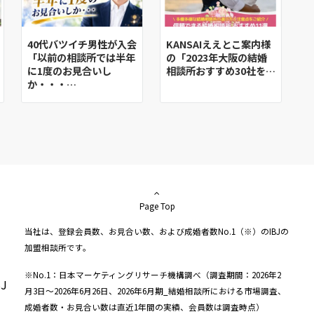
40代バツイチ男性が入会
KANSAIええとこ案内様
「以前の相談所では半年
の「2023年大阪の結婚
に1度のお見合いし
相談所おすすめ30社を…
か・・・…
Page Top
当社は、登録会員数、お見合い数、および成婚者数No.1（※）のIBJの
加盟相談所です。
※No.1：日本マーケティングリサーチ機構調べ（調査期間：2026年2
月3日～2026年6月26日、2026年6月期_結婚相談所における市場調査、
成婚者数・お見合い数は直近1年間の実績、会員数は調査時点）