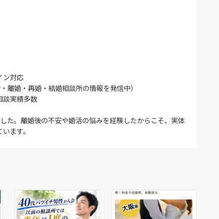
イン対応
上（婚活・離婚・再婚・結婚相談所の情報を発信中）
相談実績多数
ました。離婚後の不安や婚活の悩みを経験したからこそ、実体
ています。