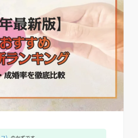
イフ）
のかずです。