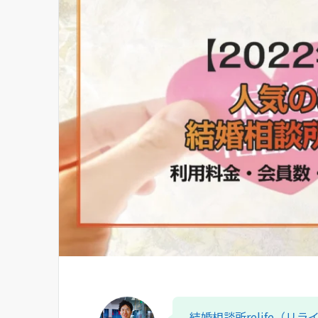
結婚相談所relife（リラ