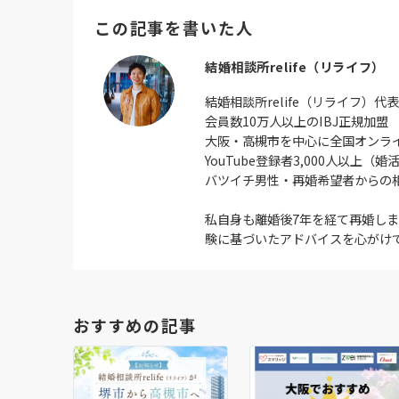
この記事を書いた人
結婚相談所relife（リライフ）
結婚相談所relife（リライフ）代表
会員数10万人以上のIBJ正規加盟
大阪・高槻市を中心に全国オンラ
YouTube登録者3,000人以
バツイチ男性・再婚希望者からの
私自身も離婚後7年を経て再婚し
験に基づいたアドバイスを心がけ
おすすめの記事