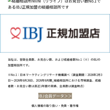
当社は、登録会員数、お見合い数、および成婚者数No.1（※）のIBJの
加盟相談所です。
※No.1：日本マーケティングリサーチ機構調べ（調査期間：2026年2月3
日～2026年6月26日、2026年6月期_結婚相談所における市場調査、成婚
者数・お見合い数は直近1年間の実績、会員数は調査時点）
IBJ会員データ＞＞
個人情報の取り扱い・免責・著作権