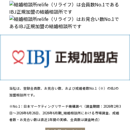
当社は、登録会員数、お見合い数、および成婚者数No.1（※）のIBJの
加盟相談所です。
※No.1：日本マーケティングリサーチ機構調べ（調査期間：2026年2月3
日～2026年6月26日、2026年6月期_結婚相談所における市場調査、成婚
者数・お見合い数は直近1年間の実績、会員数は調査時点）