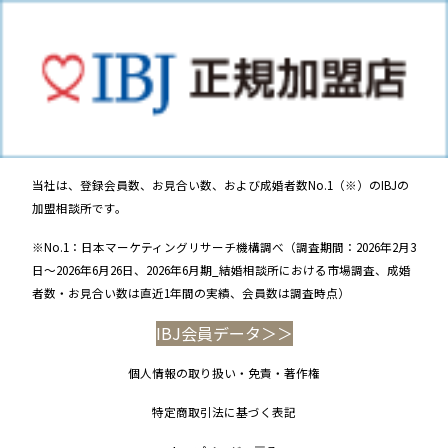
当社は、登録会員数、お見合い数、および成婚者数No.1（※）のIBJの
加盟相談所です。
※No.1：日本マーケティングリサーチ機構調べ（調査期間：2026年2月3
日～2026年6月26日、2026年6月期_結婚相談所における市場調査、成婚
者数・お見合い数は直近1年間の実績、会員数は調査時点）
IBJ会員データ＞＞
個人情報の取り扱い・免責・著作権
特定商取引法に基づく表記