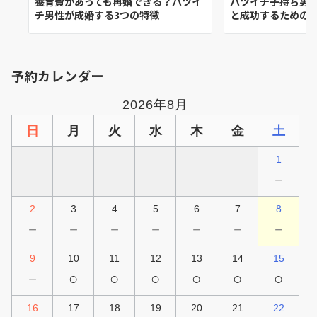
養育費があっても再婚できる？バツイ
バツイチ子持ち男
チ男性が成婚する3つの特徴
と成功するための
予約カレンダー
2026年8月
日
月
火
水
木
金
土
1
－
2
3
4
5
6
7
8
－
－
－
－
－
－
－
9
10
11
12
13
14
15
－
○
○
○
○
○
○
16
17
18
19
20
21
22