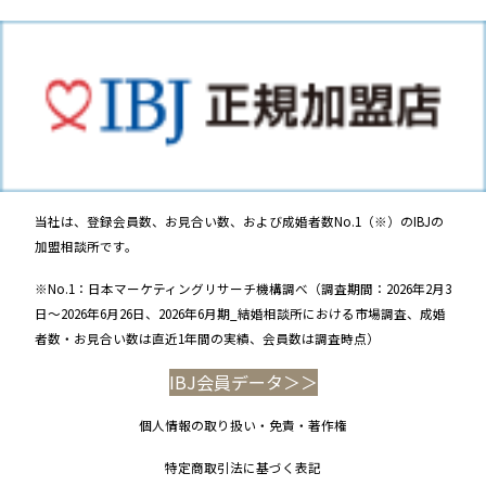
当社は、登録会員数、お見合い数、および成婚者数No.1（※）のIBJの
加盟相談所です。
※No.1：日本マーケティングリサーチ機構調べ（調査期間：2026年2月3
日～2026年6月26日、2026年6月期_結婚相談所における市場調査、成婚
者数・お見合い数は直近1年間の実績、会員数は調査時点）
IBJ会員データ＞＞
個人情報の取り扱い・免責・著作権
特定商取引法に基づく表記