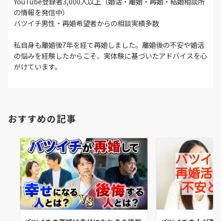
YouTube登録者3,000人以上（婚活・離婚・再婚・結婚相談所
の情報を発信中）
バツイチ男性・再婚希望者からの相談実績多数
私自身も離婚後7年を経て再婚しました。離婚後の不安や婚活
の悩みを経験したからこそ、実体験に基づいたアドバイスを心
がけています。
おすすめの記事