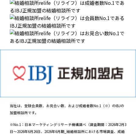
当社は、登録会員数、お見合い数、および成婚者数No.1（※）のIBJの
加盟相談所です。
※No.1：日本マーケティングリサーチ機構調べ（調査期間：2026年2月3
日～2026年6月26日、2026年6月期_結婚相談所における市場調査、成婚