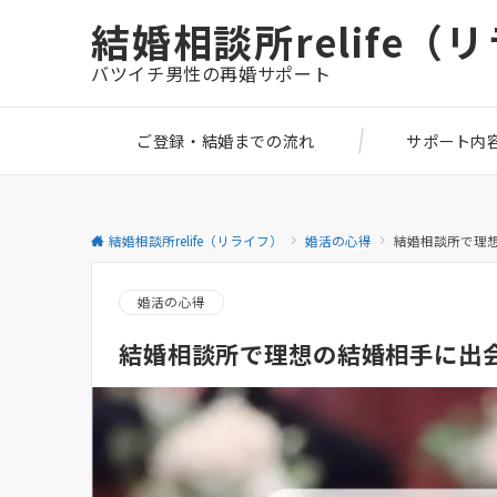
結婚相談所relife（
バツイチ男性の再婚サポート
ご登録・結婚までの流れ
サポート内
結婚相談所relife（リライフ）
婚活の心得
結婚相談所で理
婚活の心得
結婚相談所で理想の結婚相手に出