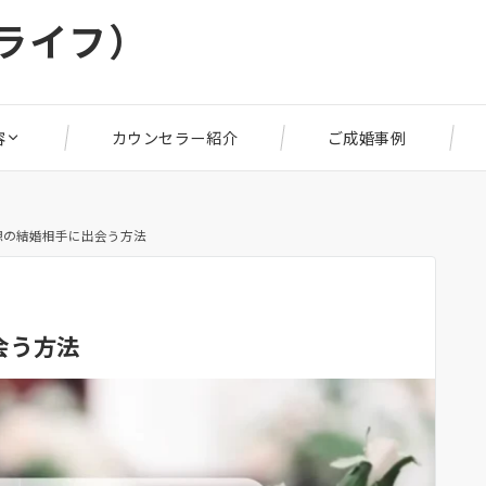
リライフ）
容
カウンセラー紹介
ご成婚事例
想の結婚相手に出会う方法
会う方法