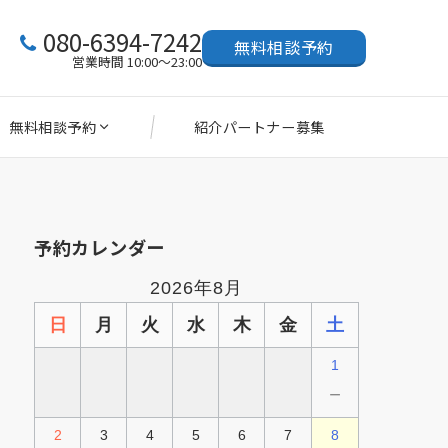
080-6394-7242
無料相談予約
営業時間 10:00～23:00
無料相談予約
紹介パートナー募集
予約カレンダー
2026年8月
日
月
火
水
木
金
土
1
－
2
3
4
5
6
7
8