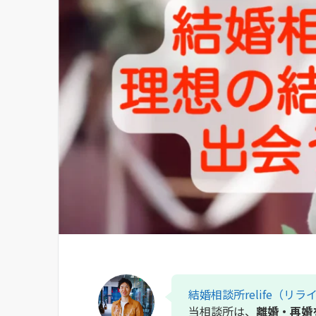
結婚相談所relife（リラ
当相談所は、
離婚・再婚