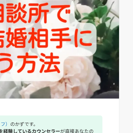
イフ）
のかずです。
を経験しているカウンセラー
が直接あなたの