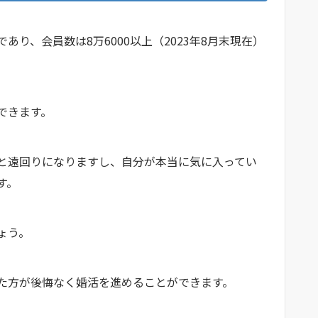
店であり、会員数は8万6000以上（2023年8月末現在）
ができます。
と遠回りになりますし、自分が本当に気に入ってい
ます。
しょう。
した方が後悔なく婚活を進めることができます。