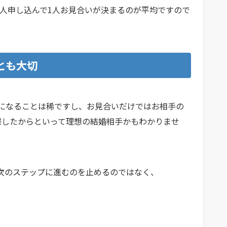
、16人申し込んで1人お見合いが決まるのが平均ですので
とも大切
になることは稀ですし、お見合いだけではお相手の
際したからといって理想の結婚相手かもわかりませ
次のステップに進むのを止めるのではなく、