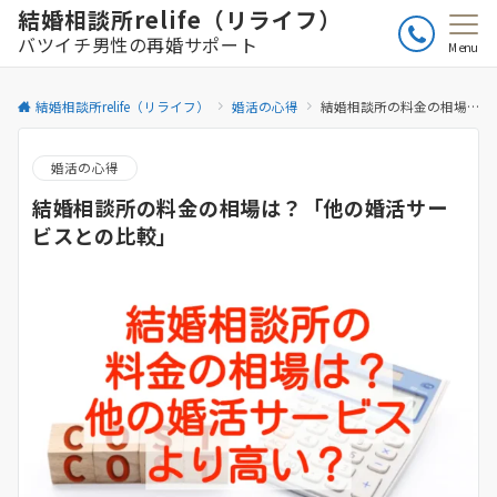
結婚相談所relife（リライフ）
バツイチ男性の再婚サポート
Menu
結婚相談所relife（リライフ）
婚活の心得
結婚相談所の料金の相場は？「他の婚活サービスとの比較」
婚活の心得
結婚相談所の料金の相場は？「他の婚活サー
ビスとの比較」