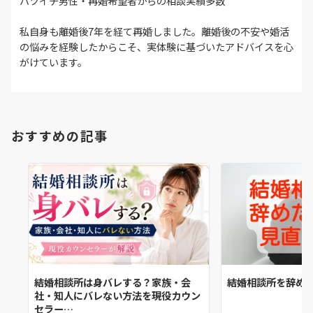
バツイチ男性・再婚希望者からの相談実績多数
私自身も離婚後7年を経て再婚しました。離婚後の不安や婚活
の悩みを経験したからこそ、実体験に基づいたアドバイスを心
がけています。
おすすめの記事
結婚相談所は身バレする？家族・会
結婚相談所を辞め
社・知人にバレない方法を現役カウン
セラー…