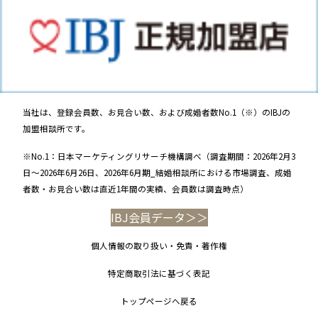
当社は、登録会員数、お見合い数、および成婚者数No.1（※）のIBJの
加盟相談所です。
※No.1：日本マーケティングリサーチ機構調べ（調査期間：2026年2月3
日～2026年6月26日、2026年6月期_結婚相談所における市場調査、成婚
者数・お見合い数は直近1年間の実績、会員数は調査時点）
IBJ会員データ＞＞
個人情報の取り扱い・免責・著作権
特定商取引法に基づく表記
トップページへ戻る