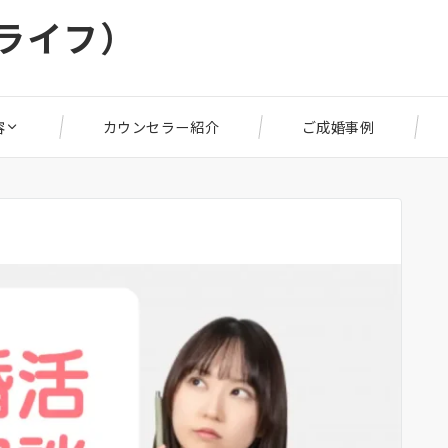
リライフ）
容
カウンセラー紹介
ご成婚事例