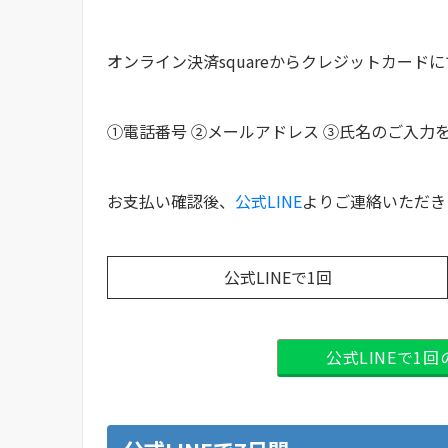
オンライン決済squareからクレジットカード
①電話番号 ②メールアドレス ③氏名のご入力
お支払い確認後、
公式LINE
よりご連絡いただき
公式LINEで1回
公式LINEで1