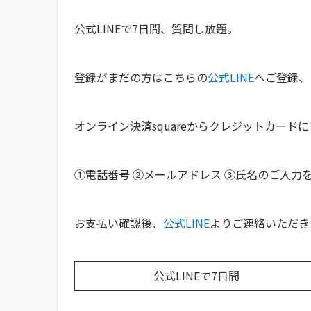
公式LINEで7日間、質問し放題。
登録がまだの方はこちらの
公式LINE
へご登録、
オンライン決済squareからクレジットカード
①電話番号 ②メールアドレス ③氏名のご入力
お支払い確認後、
公式LINE
よりご連絡いただき
公式LINEで7日間