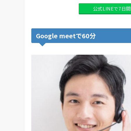
公式LINEで7
Google meetで60分