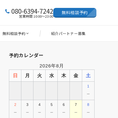
080-6394-7242
無料相談予約
営業時間 10:00～23:00
無料相談予約
紹介パートナー募集
予約カレンダー
2026年8月
日
月
火
水
木
金
土
1
－
2
3
4
5
6
7
8
－
－
－
－
－
－
－