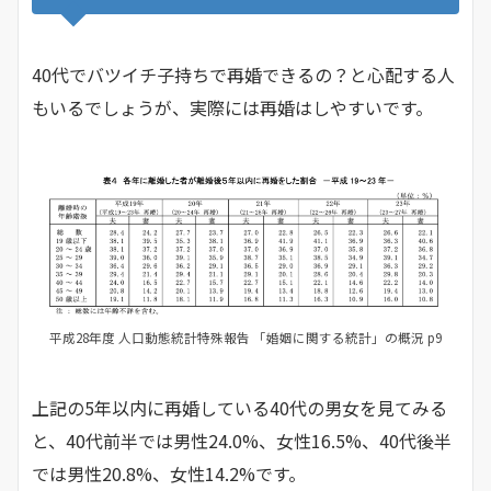
40代でバツイチ子持ちで再婚できるの？と心配する人
もいるでしょうが、実際には再婚はしやすいです。
平成28年度 人口動態統計特殊報告 「婚姻に関する統計」の概況 p9
上記の5年以内に再婚している40代の男女を見てみる
と、40代前半では男性24.0%、女性16.5%、40代後半
では男性20.8%、女性14.2%です。