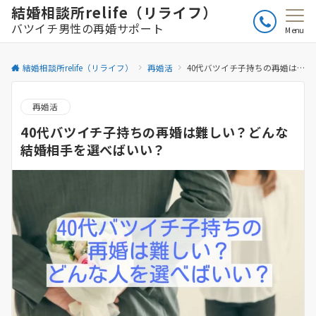
結婚相談所relife（リライフ）
バツイチ男性の再婚サポート
Menu
結婚相談所relife（リライフ）
再婚活
40代バツイチ子持ちの再婚は難しい？どんな結婚相手を選べばいい？
再婚活
40代バツイチ子持ちの再婚は難しい？どんな
結婚相手を選べばいい？