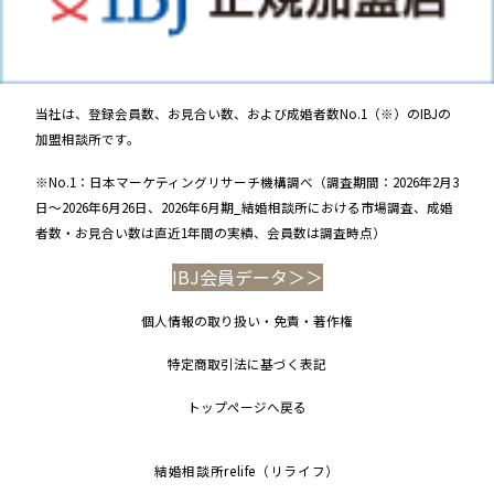
当社は、登録会員数、お見合い数、および成婚者数No.1（※）のIBJの
加盟相談所です。
※No.1：日本マーケティングリサーチ機構調べ（調査期間：2026年2月3
日～2026年6月26日、2026年6月期_結婚相談所における市場調査、成婚
者数・お見合い数は直近1年間の実績、会員数は調査時点）
IBJ会員データ＞＞
個人情報の取り扱い・免責・著作権
特定商取引法に基づく表記
トップページへ戻る
結婚相談所relife（リライフ）