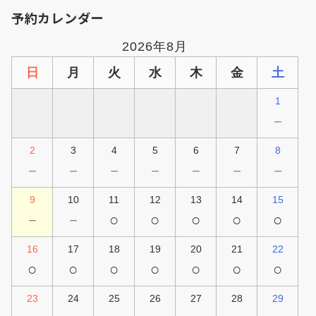
予約カレンダー
2026年8月
日
月
火
水
木
金
土
1
－
2
3
4
5
6
7
8
－
－
－
－
－
－
－
9
10
11
12
13
14
15
－
－
○
○
○
○
○
16
17
18
19
20
21
22
○
○
○
○
○
○
○
23
24
25
26
27
28
29