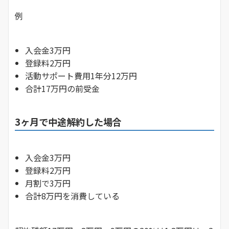
例
入会金3万円
登録料2万円
活動サポート費用1年分12万円
合計17万円の前受金
3ヶ月で中途解約した場合
入会金3万円
登録料2万円
月割で3万円
合計8万円を消費している