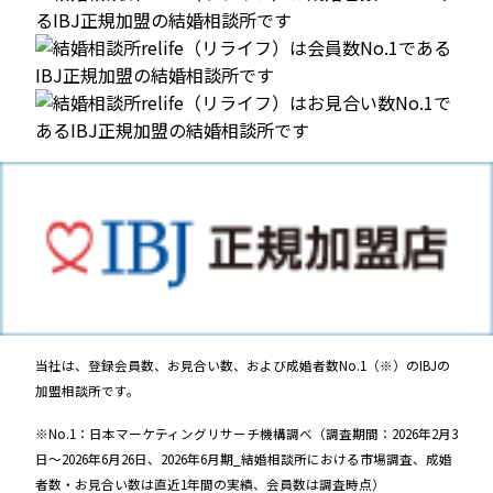
当社は、登録会員数、お見合い数、および成婚者数No.1（※）のIBJの
加盟相談所です。
※No.1：日本マーケティングリサーチ機構調べ（調査期間：2026年2月3
日～2026年6月26日、2026年6月期_結婚相談所における市場調査、成婚
者数・お見合い数は直近1年間の実績、会員数は調査時点）