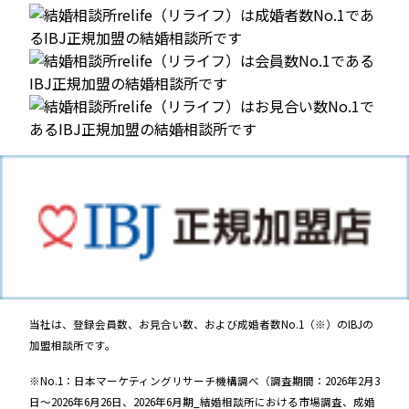
当社は、登録会員数、お見合い数、および成婚者数No.1（※）のIBJの
加盟相談所です。
※No.1：日本マーケティングリサーチ機構調べ（調査期間：2026年2月3
日～2026年6月26日、2026年6月期_結婚相談所における市場調査、成婚