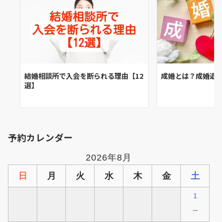
結婚相談所で入会を断られる理由【12
成婚とは？成婚退
選】
予約カレンダー
2026年8月
日
月
火
水
木
金
土
1
－