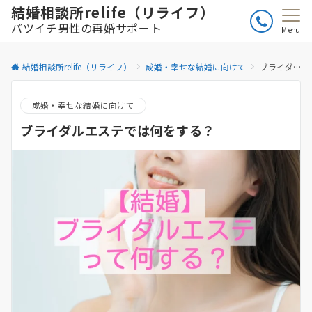
結婚相談所relife（リライフ）
バツイチ男性の再婚サポート
Menu
結婚相談所relife（リライフ）
成婚・幸せな結婚に向けて
ブライダルエステでは何をする？
成婚・幸せな結婚に向けて
ブライダルエステでは何をする？