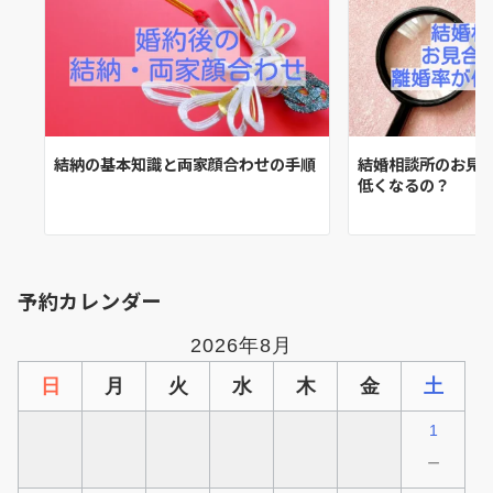
結納の基本知識と両家顔合わせの手順
結婚相談所のお見
低くなるの？
予約カレンダー
2026年8月
日
月
火
水
木
金
土
1
－