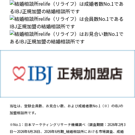
当社は、登録会員数、お見合い数、および成婚者数No.1（※）のIBJの
加盟相談所です。
※No.1：日本マーケティングリサーチ機構調べ（調査期間：2026年2月3
日～2026年6月26日、2026年6月期_結婚相談所における市場調査、成婚