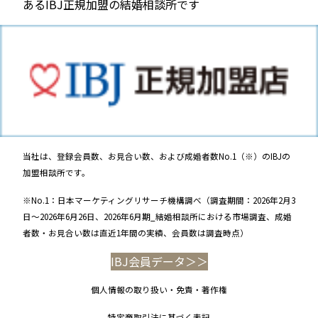
当社は、登録会員数、お見合い数、および成婚者数No.1（※）のIBJの
加盟相談所です。
※No.1：日本マーケティングリサーチ機構調べ（調査期間：2026年2月3
日～2026年6月26日、2026年6月期_結婚相談所における市場調査、成婚
者数・お見合い数は直近1年間の実績、会員数は調査時点）
IBJ会員データ＞＞
個人情報の取り扱い・免責・著作権
特定商取引法に基づく表記