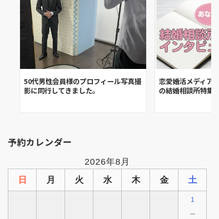
50代男性会員様のプロフィール写真撮
恋愛婚活メディア
影に同行してきました。
の結婚相談所特集
予約カレンダー
2026年8月
日
月
火
水
木
金
土
1
－